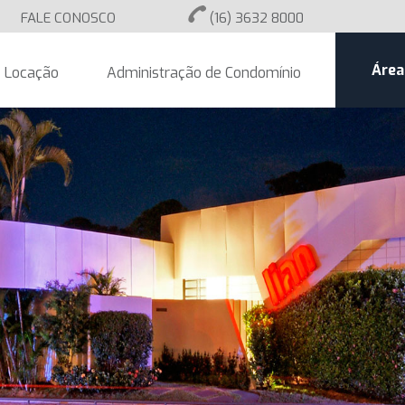
FALE CONOSCO
(16) 3632 8000
Área
Locação
Administração de Condomínio