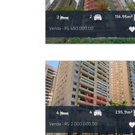
114.95m²
2
3
Venda - R$ 650.000,00
295.9m²
4
4
Venda - R$ 2.000.000,00