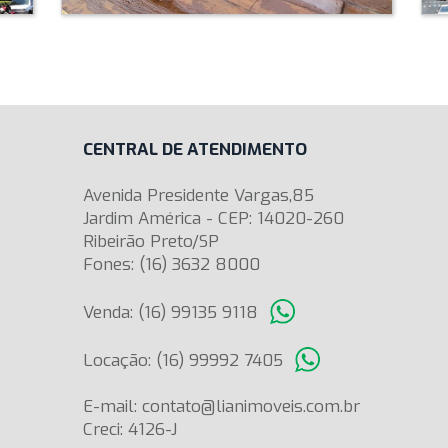
CENTRAL DE ATENDIMENTO
Avenida Presidente Vargas,85
Jardim América - CEP: 14020-260
Ribeirão Preto/SP
Fones: (16) 3632 8000
Venda: (16) 99135 9118
Locação: (16) 99992 7405
E-mail: contato@lianimoveis.com.br
Creci: 4126-J