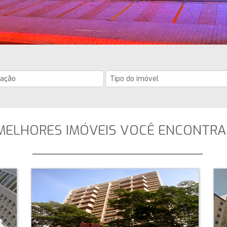
MELHORES IMÓVEIS VOCÊ ENCONTRA
_____________________