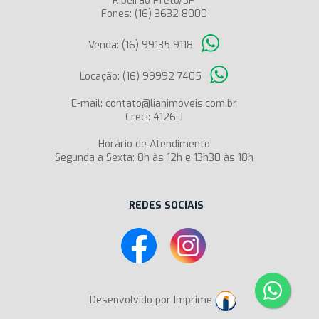
Ribeirão Preto/SP
Fones: (16) 3632 8000
Venda: (16) 99135 9118
Locação: (16) 99992 7405
E-mail: contato@lianimoveis.com.br
Creci: 4126-J
Horário de Atendimento
Segunda a Sexta: 8h às 12h e 13h30 às 18h
REDES SOCIAIS
Desenvolvido por Imprime