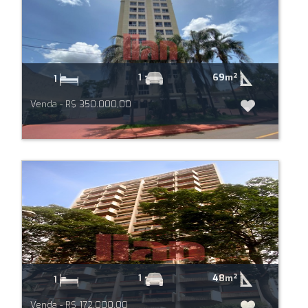
69m²
1
1
Venda - R$ 350.000,00
48m²
1
1
Venda - R$ 172.000,00