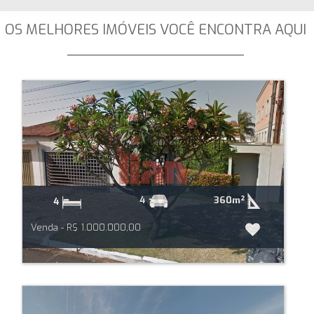
OS MELHORES IMÓVEIS VOCÊ ENCONTRA AQUI
_____________________
360m²
4
4
Venda - R$ 1.000.000,00