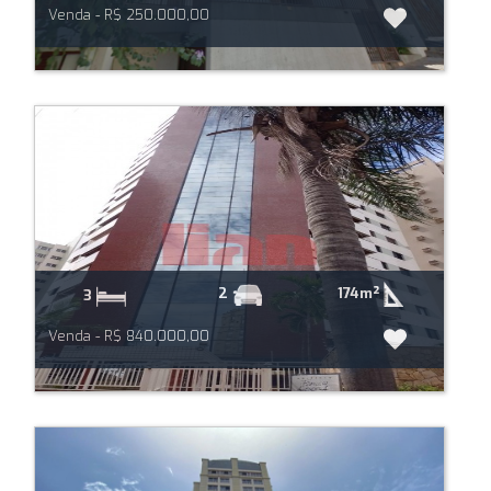
Venda - R$ 250.000,00
174m²
2
3
Venda - R$ 840.000,00