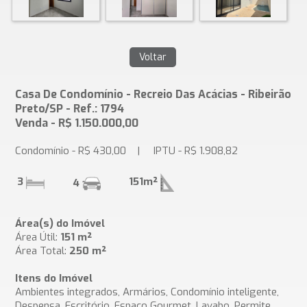
Casa De Condomínio - Recreio Das Acácias - Ribeirão
Preto/SP - Ref.: 1794
Venda - R$ 1.150.000,00
Condomínio - R$ 430,00 | IPTU - R$ 1.908,82
3
151m²
4
Área(s) do Imóvel
Área Útil:
151 m²
Área Total:
250 m²
Itens do Imóvel
Ambientes integrados, Armários, Condomínio inteligente,
Despensa, Escritório, Espaço Gourmet, Lavabo, Permite