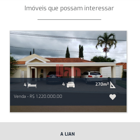
Imóveis que possam interessar
_________________
270m²
4
4
Venda - R$ 1.220.000,00
A LIAN