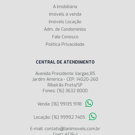
A Imobiliária
Imóveis à venda
Imóveis Locação
Adm. de Condomínios
Fale Conosco
Política Privacidade
CENTRAL DE ATENDIMENTO
Avenida Presidente Vargas,85
Jardim América - CEP: 14020-260
Ribeirão Preto/SP
Fones: (16) 3632 8000
Venda: (16) 99135 9118
Locação: (16) 99992 7405
E-mail: contato@lianimoveis.com.br
Creci: 4126-J