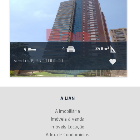
348m²
4
4
Venda - R$ 3.700.000,00
A LIAN
A Imobiliária
Imóveis à venda
Imóveis Locação
Adm. de Condomínios