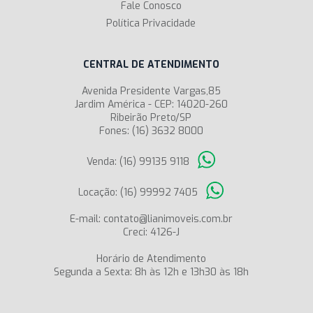
Fale Conosco
Política Privacidade
CENTRAL DE ATENDIMENTO
Avenida Presidente Vargas,85
Jardim América - CEP: 14020-260
Ribeirão Preto/SP
Fones: (16) 3632 8000
Venda: (16) 99135 9118
Locação: (16) 99992 7405
E-mail: contato@lianimoveis.com.br
Creci: 4126-J
Horário de Atendimento
Segunda a Sexta: 8h às 12h e 13h30 às 18h