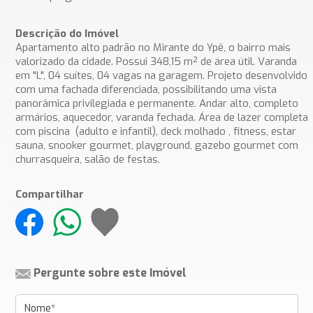
Descrição do Imóvel
Apartamento alto padrão no Mirante do Ypê, o bairro mais
valorizado da cidade. Possui 348,15 m² de área útil. Varanda
em "L", 04 suítes, 04 vagas na garagem. Projeto desenvolvido
com uma fachada diferenciada, possibilitando uma vista
panorâmica privilegiada e permanente. Andar alto, completo
armários, aquecedor, varanda fechada. Área de lazer completa
com piscina (adulto e infantil), deck molhado , fitness, estar
sauna, snooker gourmet, playground, gazebo gourmet com
churrasqueira, salão de festas.
Compartilhar
Pergunte sobre este Imóvel