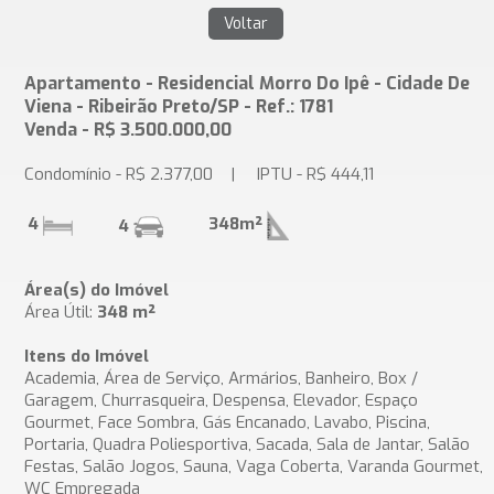
Apartamento - Residencial Morro Do Ipê - Cidade De
Viena - Ribeirão Preto/SP - Ref.: 1781
Venda - R$ 3.500.000,00
Condomínio - R$ 2.377,00 | IPTU - R$ 444,11
4
348m²
4
Área(s) do Imóvel
Área Útil:
348 m²
Itens do Imóvel
Academia, Área de Serviço, Armários, Banheiro, Box /
Garagem, Churrasqueira, Despensa, Elevador, Espaço
Gourmet, Face Sombra, Gás Encanado, Lavabo, Piscina,
Portaria, Quadra Poliesportiva, Sacada, Sala de Jantar, Salão
Festas, Salão Jogos, Sauna, Vaga Coberta, Varanda Gourmet,
WC Empregada