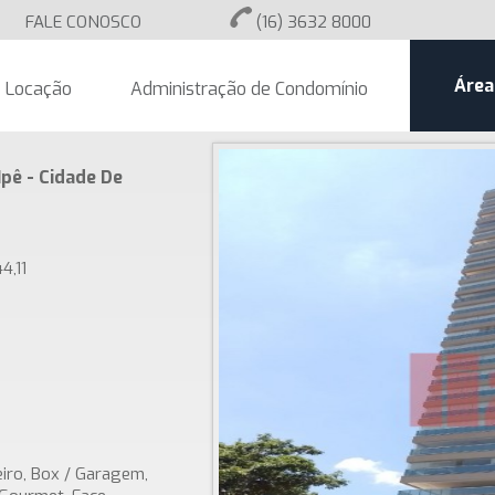
FALE CONOSCO
(16) 3632 8000
Área
Locação
Administração de Condomínio
pê - Cidade De
4,11
eiro, Box / Garagem,