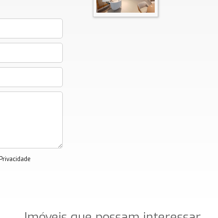
 Privacidade
Imóveis que possam interessar