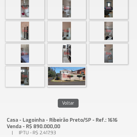
Casa - Lagoinha - Ribeirão Preto/SP - Ref.: 1616
Venda - R$ 890.000,00
| IPTU - R$ 2.417,93