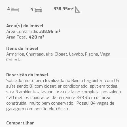
4
338.95m²
4
Área(s) do Imóvel
Área Construída:
338.95 m²
Área Total:
420 m²
Itens do Imóvel
Armários, Churrasqueira, Closet, Lavabo, Piscina, Vaga
Coberta
Descrição do Imóvel
Sobrado muito bem localizado no Bairro Lagoinha , com 04
suíte sendo 01 com closet, ar condicionado split em todas,
sala 3 ambientes, lavabo, área de lazer completa, possuindo
420 metros quadrados de terreno e 338,95 m de área
construída, muito bem conservado. Possui 04 vagas de
garagem com portão eletrônico.
Compartilhar