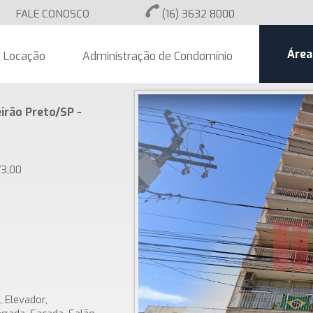
FALE CONOSCO
(16) 3632 8000
Área
Locação
Administração de Condomínio
irão Preto/SP -
73,00
, Elevador,