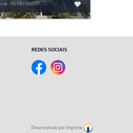
nda - R$ 650.000,00
REDES SOCIAIS
Desenvolvido por Imprime