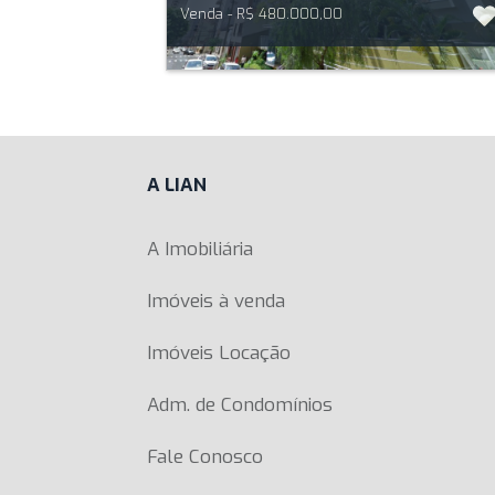
Venda - R$ 480.000,00
A LIAN
A Imobiliária
Imóveis à venda
Imóveis Locação
Adm. de Condomínios
Fale Conosco