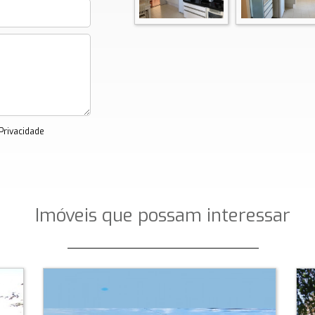
 Privacidade
Imóveis que possam interessar
_________________