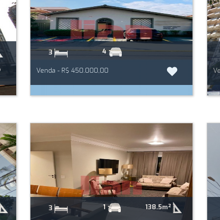
4
3
Venda - R$ 450.000,00
Ve
138.5m²
1
3