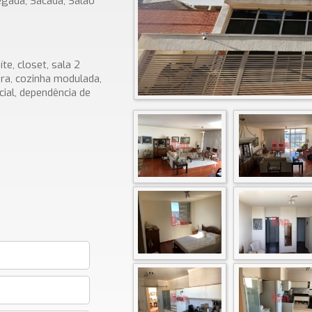
gada, Sacada, Salão
e, closet, sala 2
ra, cozinha modulada,
ial, dependência de