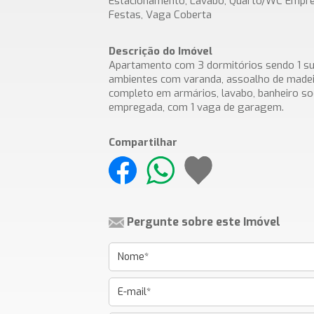
Estacionamento, Lavabo, Quarto/WC Empre
Festas, Vaga Coberta
Descrição do Imóvel
Apartamento com 3 dormitórios sendo 1 suít
ambientes com varanda, assoalho de madei
completo em armários, lavabo, banheiro soc
empregada, com 1 vaga de garagem.
Compartilhar
Pergunte sobre este Imóvel