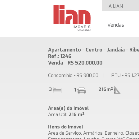
A LIAN
Vendas
Apartamento - Centro - Jandaia - Ribe
Ref.: 1246
Venda - R$ 520.000,00
Condomínio - R$ 900,00 | IPTU - R$ 1.2
3
216m²
1
Área(s) do Imóvel
Área Útil:
216 m²
Itens do Imóvel
Área de Serviço, Armários, Banheiro, Closet