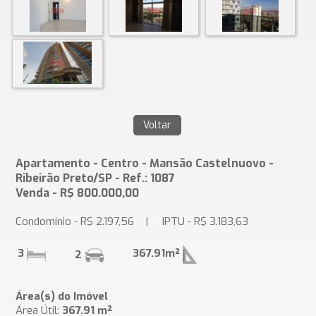
Apartamento - Centro - Mansão Castelnuovo -
Ribeirão Preto/SP - Ref.: 1087
Venda - R$ 800.000,00
Condomínio - R$ 2.197,56 | IPTU - R$ 3.183,63
3
367.91m²
2
Área(s) do Imóvel
Área Útil:
367.91 m²