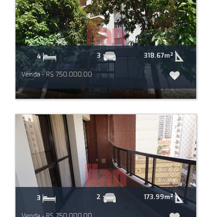
318.67m²
3
4
Venda - R$ 750.000,00
173.99m²
2
3
Venda - R$ 750.000,00