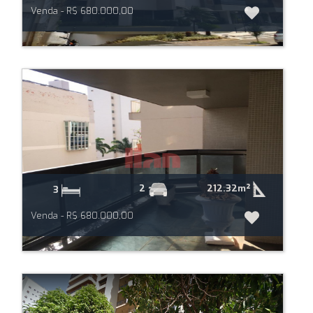
Venda - R$ 680.000,00
212.32m²
2
3
Venda - R$ 680.000,00