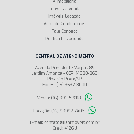
A Imobiliária
Imóveis à venda
Imóveis Locação
Adm. de Condomínios
Fale Conosco
Política Privacidade
CENTRAL DE ATENDIMENTO
Avenida Presidente Vargas,85
Jardim América - CEP: 14020-260
Ribeirão Preto/SP
Fones: (16) 3632 8000
Venda: (16) 99135 9118
Locação: (16) 99992 7405
E-mail: contato@lianimoveis.com.br
Creci: 4126-J