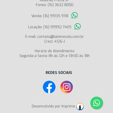
Ribeirão Preto/SP
Fones: (16) 3632 8000
Venda: (16) 99135 9118
Locação: (16) 99992 7405
E-mail: contato@lianimoveis.com.br
Creci: 4126-J
Horário de Atendimento
Segunda a Sexta: 8h às 12h e 13h30 às 18h
REDES SOCIAIS
Desenvolvido por Imprime