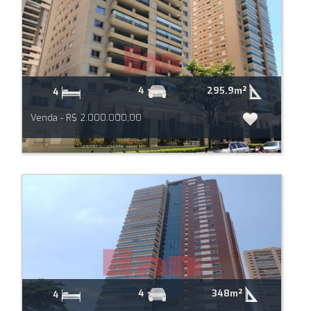
295.9m²
4
4
Venda - R$ 2.000.000,00
348m²
4
4