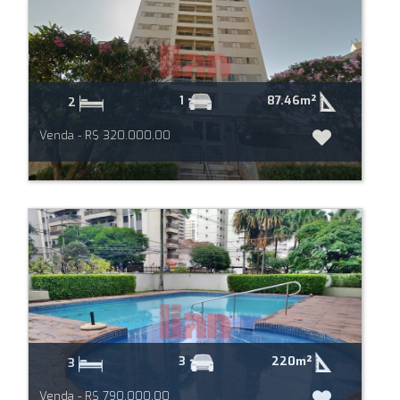
87.46m²
1
2
Venda - R$ 320.000,00
220m²
3
3
Venda - R$ 790.000,00