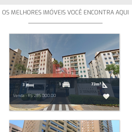
OS MELHORES IMÓVEIS VOCÊ ENCONTRA AQUI
_____________________
73m²
1
3
Venda - R$ 285.000,00