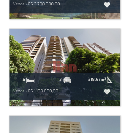
Venda - R$ 3.700.000,00
318.67m²
3
4
Venda - R$ 1.100.000,00