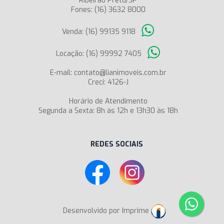
Ribeirão Preto/SP
Fones: (16) 3632 8000
Venda: (16) 99135 9118
Locação: (16) 99992 7405
E-mail: contato@lianimoveis.com.br
Creci: 4126-J
Horário de Atendimento
Segunda a Sexta: 8h às 12h e 13h30 às 18h
REDES SOCIAIS
Desenvolvido por Imprime