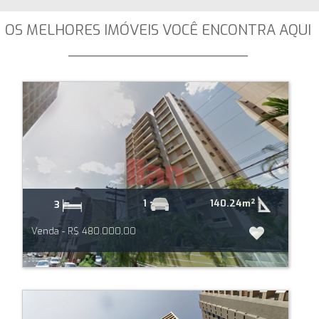
OS MELHORES IMÓVEIS VOCÊ ENCONTRA AQUI
_____________________
140.24m²
1
3
Venda - R$ 480.000,00