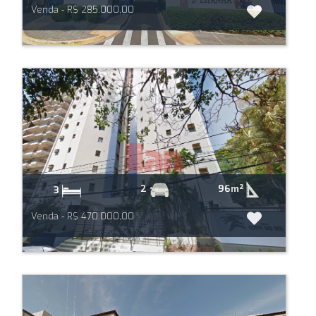
Venda - R$ 285.000,00
96m²
2
3
Venda - R$ 470.000,00