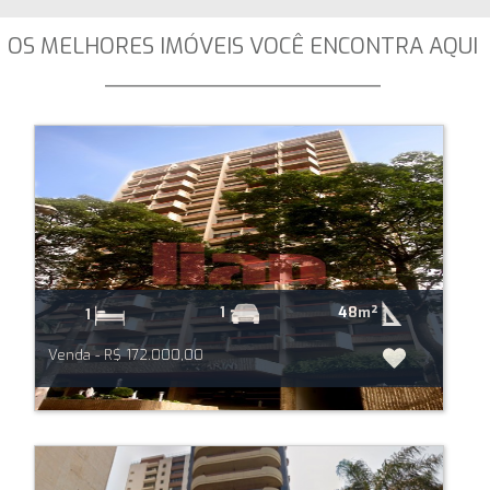
OS MELHORES IMÓVEIS VOCÊ ENCONTRA AQUI
_____________________
48m²
1
1
Venda - R$ 172.000,00