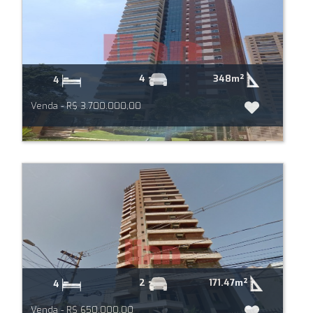
348m²
4
4
Venda - R$ 3.700.000,00
171.47m²
2
4
Venda - R$ 650.000,00