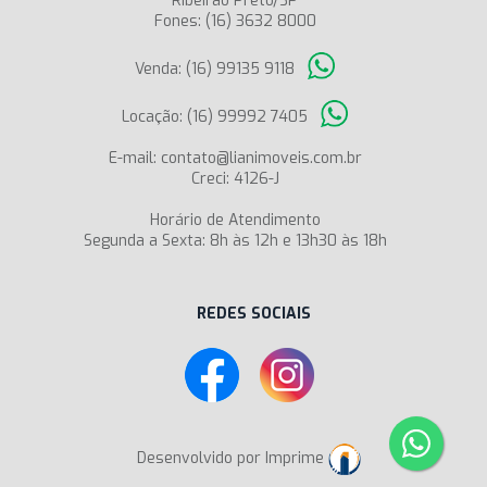
Ribeirão Preto/SP
Fones: (16) 3632 8000
Venda: (16) 99135 9118
Locação: (16) 99992 7405
E-mail: contato@lianimoveis.com.br
Creci: 4126-J
Horário de Atendimento
Segunda a Sexta: 8h às 12h e 13h30 às 18h
REDES SOCIAIS
Desenvolvido por Imprime