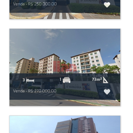
Venda - R$ 250.000,00
73m²
1
3
Venda - R$ 270.000,00